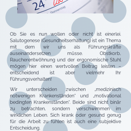
Ob Sie es nun wollen oder nicht ist einerlei.
Salutogenese (Gesundheitserhaltung) ist ein Thema
mit dem wir uns als Führungskräfte
auseinandersetzen müsse. Obstkorb,
Raucherentwöhnung und der ergonomische Stuhl
mögen hier einen wertvollen Beitrag leisten –
entscheidend ist aber vielmehr Ihr
Führungsverhalten!
Wir unterscheiden zwischen „medizinisch
notwenigen Krankenständen“ und „motivational
bedingten Krankenständen“. Beide sind nicht binär
zu betrachten, sondern verschwimmen im
wirklichen Leben. Sich krank oder gesund genug
für die Arbeit zu fühlen ist auch eine subjektive
Entscheidung.