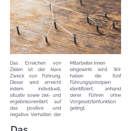
Das Erreichen von
Mitarbeiter:innen
Zielen ist der klare
eingewirkt wird. Wir
Zweck von Führung.
haben die fünf
Dieser wird erreicht
Führungsprinzipien
indem individuell,
identifiziert, anhand
situativ sowie ziel- und
derer Führen ohne
ergebnisorientiert auf
Vorgesetztenfunktion
das positive und
gelingt.
negative Verhalten der
Das