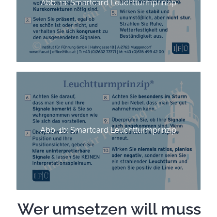
Abb. 1a: Smartcard Leuchtturmprinzip
Abb. 1b: Smartcard Leuchtturmprinzip
Wer umsetzen will muss