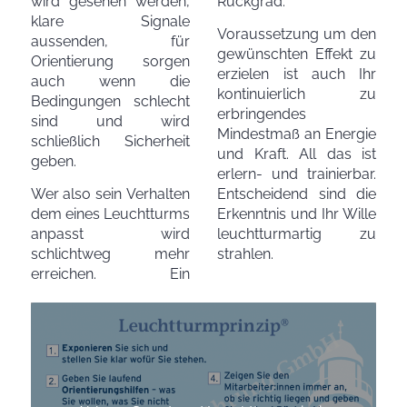
wird gesehen werden,
Rückgrad.
klare Signale
Voraussetzung um den
aussenden, für
gewünschten Effekt zu
Orientierung sorgen
erzielen ist auch Ihr
auch wenn die
kontinuierlich zu
Bedingungen schlecht
erbringendes
sind und wird
Mindestmaß an Energie
schließlich Sicherheit
und Kraft. All das ist
geben.
erlern- und trainierbar.
Wer also sein Verhalten
Entscheidend sind die
dem eines Leuchtturms
Erkenntnis und Ihr Wille
anpasst wird
leuchtturmartig zu
schlichtweg mehr
strahlen.
erreichen. Ein