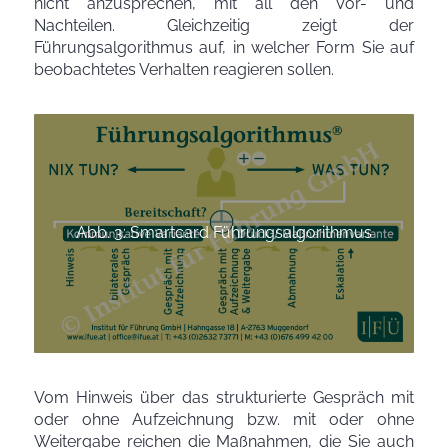
nicht anzusprechen, mit all den Vor- und
Nachteilen. Gleichzeitig zeigt der
Führungsalgorithmus auf, in welcher Form Sie auf
beobachtetes Verhalten reagieren sollen.
Abb. 3: Smartcard Führungsalgorithmus
Vom Hinweis über das strukturierte Gespräch mit
oder ohne Aufzeichnung bzw. mit oder ohne
Weitergabe reichen die Maßnahmen, die Sie auch