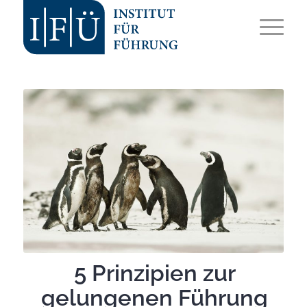
5 Prinzipien zur
gelungenen Führung