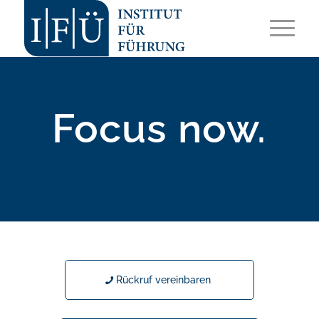
Focus now.
Rückruf vereinbaren