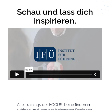
Schau und lass dich
inspirieren.
Alle Trainings der FOCUS-Reihe finden in