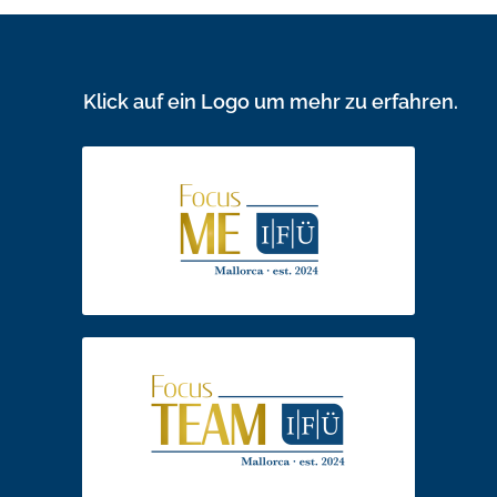
Das Gute: diese Fähigkeit lässt sich erlernen. Tauche
ein in die faszinierende Welt der nonverbalen
Kommunikation und werde zum Experten für das
Unausgesprochene.
Klick auf ein Logo um mehr zu erfahren.