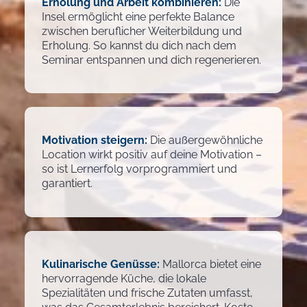
Erholung und Arbeit kombinieren:
Die
Insel ermöglicht eine perfekte Balance
zwischen beruflicher Weiterbildung und
Erholung. So kannst du dich nach dem
Seminar entspannen und dich regenerieren.
Motivation steigern:
Die außergewöhnliche
Location wirkt positiv auf deine Motivation –
so ist Lernerfolg vorprogrammiert und
garantiert.
Kulinarische Genüsse:
Mallorca bietet eine
hervorragende Küche, die lokale
Spezialitäten und frische Zutaten umfasst,