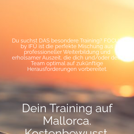
Du suchst DAS besondere Training? FOCUS
by IFÜ ist die perfekte Mischung aus
professioneller Weiterbildung und
erholsamer Auszeit, die dich und/oder dein
Team optimal auf zukünftige
Herausforderungen vorbereitet.
Dein Training auf
Mallorca.
Kostenbewusst.